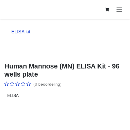
Overslaan naar inhoud
ELISA kit
Human Mannose (MN) ELISA Kit - 96
wells plate
(0 beoordeling)
ELISA