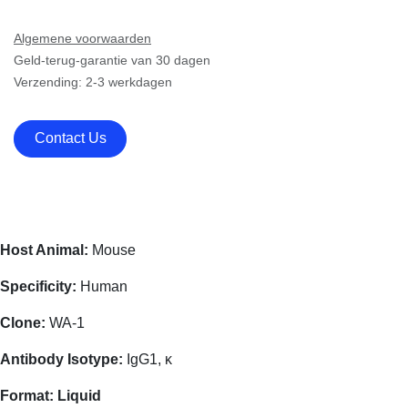
Algemene voorwaarden
Geld-terug-garantie van 30 dagen
Verzending: 2-3 werkdagen
Contact Us
Host Animal:
Mouse
Specificity:
Human
Clone:
WA-1
Antibody Isotype:
IgG1, κ
Format:
Liquid