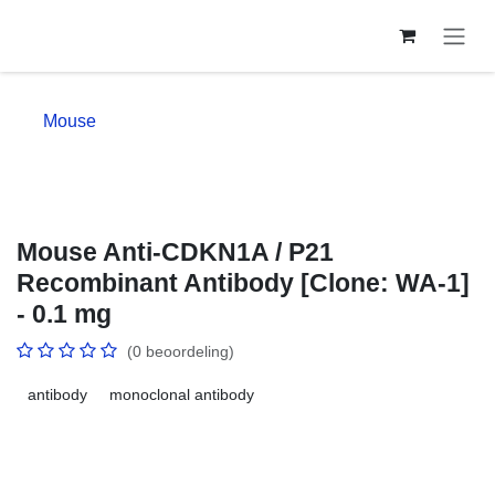
Overslaan naar inhoud
Mouse
Mouse Anti-CDKN1A / P21
Recombinant Antibody [Clone:
WA-1] - 0.1 mg
(0 beoordeling)
antibody
monoclonal antibody