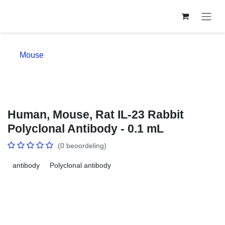
Overslaan naar inhoud
Mouse
Human, Mouse, Rat IL-23 Rabbit
Polyclonal Antibody - 0.1 mL
(0 beoordeling)
antibody
Polyclonal antibody