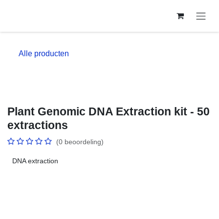
Overslaan naar inhoud
Alle producten
Plant Genomic DNA Extraction kit - 50
extractions
(0 beoordeling)
DNA extraction